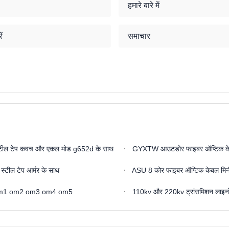
हमारे बारे में
ं
समाचार
स्टील टेप कवच और एकल मोड g652d के साथ
GYXTW आउटडोर फाइबर ऑप्टिक केबल 2
स्टील टेप आर्मर के साथ
ASU 8 कोर फाइबर ऑप्टिक केबल म
ीमोड om1 om2 om3 om4 om5
110kv और 220kv ट्रांसमिशन लाइनो