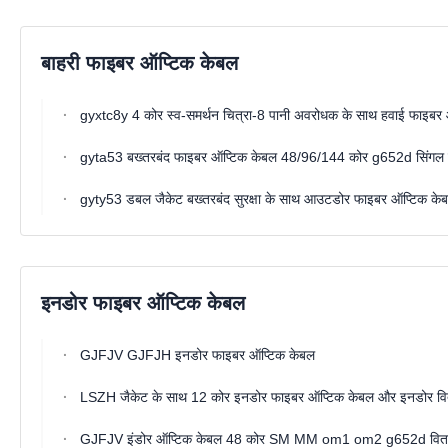
बाहरी फाइबर ऑप्टिक केबल
gyxtc8y 4 कोर स्व-समर्थन चित्रा-8 पानी अवरोधक के साथ हवाई फाइबर
gyta53 बख्तरबंद फाइबर ऑप्टिक केबल 48/96/144 कोर g652d सिंगल मोड
gyty53 डबल जैकेट बख्तरबंद सुरक्षा के साथ आउटडोर फाइबर ऑप्टिक 
इनडोर फाइबर ऑप्टिक केबल
GJFJV GJFJH इनडोर फाइबर ऑप्टिक केबल
LSZH जैकेट के साथ 12 कोर इनडोर फाइबर ऑप्टिक केबल और इनडोर वि
GJFJV इंडोर ऑप्टिक केबल 48 कोर SM MM om1 om2 g652d वितर