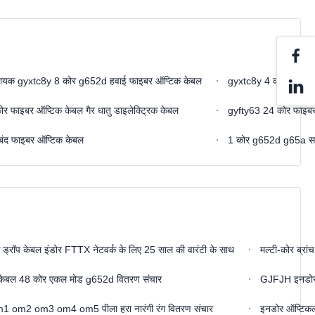
हायक gyxtc8y 8 कोर g652d हवाई फाइबर ऑप्टिक केबल
gyxtc8y 4 कोर फिगर-8 ए
 फाइबर ऑप्टिक केबल गैर धातु डाइलेक्ट्रिक केबल
gyfty63 24 कोर फाइबर 
ंद फाइबर ऑप्टिक केबल
1 कोर g652d g65a सर्पि
रॉप केबल इंडोर FTTX नेटवर्क के लिए 25 साल की वारंटी के साथ
मल्टी-कोर ब्रां
ल 48 कोर एकल मोड g652d वितरण संचार
GJFJH इनडोर फ
om2 om3 om4 om5 पीला हरा नारंगी रंग वितरण संचार
इनडोर ऑप्टिक