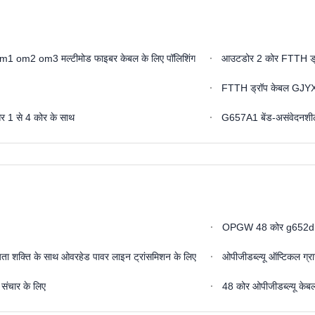
 om1 om2 om3 मल्टीमोड फाइबर केबल के लिए पॉलिशिंग
आउटडोर 2 कोर FTTH ड्रॉ
FTTH ड्रॉप केबल GJYX
1 से 4 कोर के साथ
G657A1 बेंड-असंवेदनशील 
OPGW 48 कोर g652d 90Mm
ता शक्ति के साथ ओवरहेड पावर लाइन ट्रांसमिशन के लिए
ओपीजीडब्ल्यू ऑप्टिकल ग्
संचार के लिए
48 कोर ओपीजीडब्ल्यू केबल 