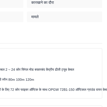
कारखाने का दौरा
मामले
 ~ 24 कोर सिंगल मोड बख्तरबंद केंद्रीय ढीली ट्यूब केबल
िनी स्पैन 80m 100m 120m
ं के लिए 72 कोर फाइबर ऑप्टिक के साथ OPGW 72B1-150 ऑप्टिकल ग्राउंड वायर के