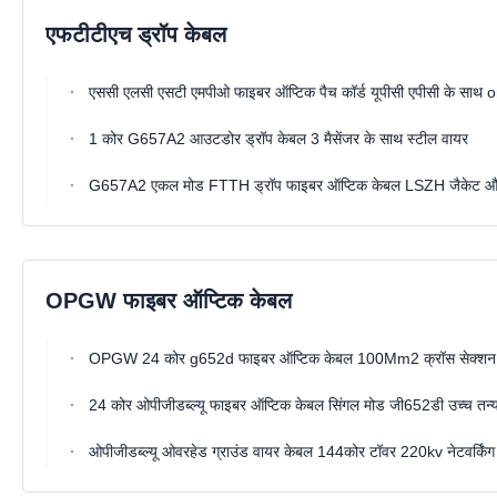
एफटीटीएच ड्रॉप केबल
एससी एलसी एसटी एमपीओ फाइबर ऑप्टिक पैच कॉर्ड यूपीसी एपीसी के साथ
1 कोर G657A2 आउटडोर ड्रॉप केबल 3 मैसेंजर के साथ स्टील वायर
G657A2 एकल मोड FTTH ड्रॉप फाइबर ऑप्टिक केबल LSZH जैकेट और 
OPGW फाइबर ऑप्टिक केबल
OPGW 24 कोर g652d फाइबर ऑप्टिक केबल 100Mm2 क्रॉस सेक्शन
24 कोर ओपीजीडब्ल्यू फाइबर ऑप्टिक केबल सिंगल मोड जी652डी उच्च तन्य
ओपीजीडब्ल्यू ओवरहेड ग्राउंड वायर केबल 144कोर टॉवर 220kv नेटवर्किंग 