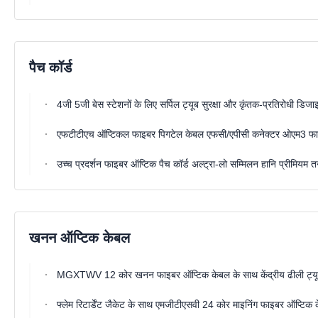
पैच कॉर्ड
4जी 5जी बेस स्टेशनों के लिए सर्पिल ट्यूब सुरक्षा और कृंतक-प्रतिरोधी डिज
एफटीटीएच ऑप्टिकल फाइबर पिगटेल केबल एफसी/एपीसी कनेक्टर ओएम3 फाइब
उच्च प्रदर्शन फाइबर ऑप्टिक पैच कॉर्ड अल्ट्रा-लो सम्मिलन हानि प्रीमियम
खनन ऑप्टिक केबल
MGXTWV 12 कोर खनन फाइबर ऑप्टिक केबल के साथ केंद्रीय ढीली ट्य
फ्लेम रिटार्डेंट जैकेट के साथ एमजीटीएसवी 24 कोर माइनिंग फाइबर ऑप्टिक