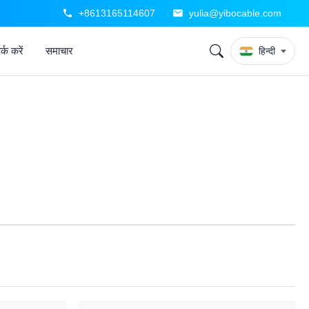
+8613165114607
yulia@yibocable.com
्क करें
समाचार
हिन्दी