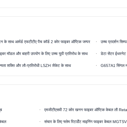
ाइन के साथ आर्मर्ड एफटीटीए पैच कॉर्ड 2 कोर फाइबर ऑप्टिक जम्पर
उच्च प्रदर्शन सि
र मॉडल और बाहरी उपयोग के लिए उच्च यूवी प्रतिरोध के साथ
डेटा सेंटर ईथरने
 तन्यता शक्ति और लौ-प्रतिरोधी LSZH जैकेट के साथ
G657A1 सिंगल मोड 
ूब
एमजीटीएसवी 72 कोर खनन फाइबर ऑप्टिक केबल लौ Ret
 केबल
संचार के लिए फ्लेम रिटार्डेंट माइनिंग फाइबर केबल MGT