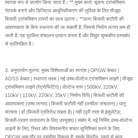
व्यापक रूप से उपयोग किया जाता है। ** मुख्य कार्य: सूचना ट्रांसमिशन
नेटवर्क बनाने और डिजिटल आधुनिकीकरण की सुविधा के लिए मौजूदा
बिजली ट्रांसमिशन टावरों का लाभ उठाना। **लाभ: बिजली कटौती की
आवश्यकता के बिना स्थापना की जा सकती है, जिससे निर्माण लागत कम हो
जाती है; यह सुरक्षित संचालन प्रदान करता है और विद्युत चुम्बकीय हस्तक्षेप
से प्रतिरक्षित है।
3. अनुप्रयोग तुलना: मुख्य विशेषताओं का सारांश | OPGW केबल |
ADSS केबल | स्थापना लक्ष्य | नई उच्च-वोल्टेज ट्रांसमिशन लाइनें | मौजूदा
ट्रांसमिशन लाइनें (रेट्रोफिटिंग) | वोल्टेज स्तर | 500kV, 220kV,
110kV | 110kV, 220kV, 35kV | निर्माण विधि | बिजली कटौती की
आवश्यकता (उच्च लागत) | बिजली कटौती नहीं (लचीला संचालन) | धातु
संरचना | हाँ (बिजली प्रतिरोध रखता है) | नहीं (पूरी तरह से इंसुलेटेड;
बिजली-प्रवण वातावरण के लिए उपयुक्त) | संक्षेप में, नई निर्मित उच्च-वोल्टेज
लाइनों के लिए, स्थिर और विश्वसनीय संचार सुनिश्चित करने के लिए
OPGW आम तौर पर पसंदीदा विकल्प है; इसके विपरीत, पहले से चालू