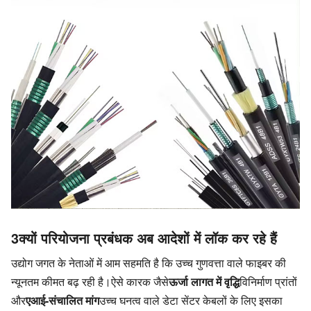
3क्यों परियोजना प्रबंधक अब आदेशों में लॉक कर रहे हैं
उद्योग जगत के नेताओं में आम सहमति है कि उच्च गुणवत्ता वाले फाइबर की 
न्यूनतम कीमत बढ़ रही है।
ऐसे कारक जैसे
ऊर्जा लागत में वृद्धि
विनिर्माण प्रांतों 
और
एआई-संचालित मांग
उच्च घनत्व वाले डेटा सेंटर केबलों के लिए इसका 