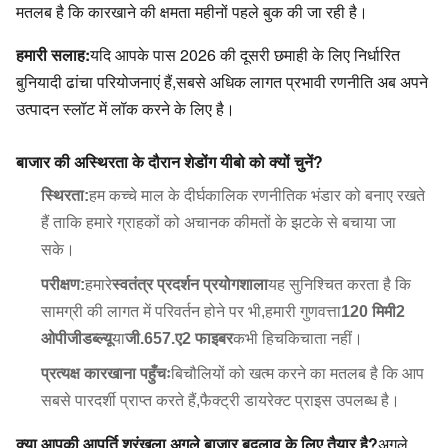
मतलब है कि कारखाने की क्षमता महीनों पहले बुक की जा रही है।
हमारी सलाह:
यदि आपके पास 2026 की दूसरी छमाही के लिए निर्धारित 
बुनियादी ढांचा परियोजनाएं हैं,
सबसे अधिक लागत प्रभावी रणनीति अब अपने 
उत्पादन स्लॉट में लॉक करने के लिए है।
बाजार की अस्थिरता के दौरान शेडोंग यीबो को क्यों चुनें?
स्थिरता:
हम कच्चे माल के दीर्घकालिक रणनीतिक भंडार को बनाए रखते
हैं ताकि हमारे ग्राहकों को अचानक कीमतों के झटके से बचाया जा
सके।
परीक्षण:
हमारे
स्वतंत्र प्रदर्शन प्रयोगशाला
यह सुनिश्चित करता है कि
सामग्री की लागत में परिवर्तन होने पर भी,
हमारी गुणवत्ता
120 मिमी2
ओपीजीडब्ल्यू
या
जी.657.ए2 फाइबर
कभी हिचकिचाता नहीं।
प्रत्यक्ष कारखाना पहुँचः
बिचौलियों को खत्म करने का मतलब है कि आप
सबसे पारदर्शी प्राप्त करते हैं,
फैक्ट्री डायरेक्ट प्राइस उपलब्ध है।
क्या आपकी आपूर्ति श्रृंखला अगले बाजार बदलाव के लिए तैयार है?
अगले 