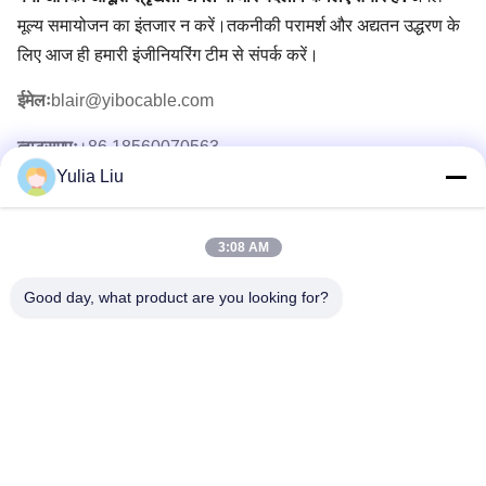
मूल्य समायोजन का इंतजार न करें।
तकनीकी परामर्श और अद्यतन उद्धरण के 
लिए आज ही हमारी इंजीनियरिंग टीम से संपर्क करें।
ईमेलः
blair@yibocable.com
व्हाट्सएपः
+86 18560070563
Yulia Liu
पिछला पोस्ट
3:08 AM
Good day, what product are you looking for?
अगली पोस्ट