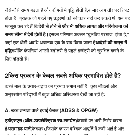
जैसे-जैसे समय बढ़ता है और कीमतों में वृद्धि होती है,
बाजार आम तौर पर शिफ्ट 
होता है।
ग्राहक जो पहले नए उद्धरणों को स्वीकार नहीं कर सकते थे, अब यह 
महसूस कर रहे हैं कि
देरी से होने से और भी अधिक लागत और परियोजना की 
समय सीमा में देरी होती है।
इसका परिणाम अक्सर "बुलविप प्रभाव" होता है,
" 
जहां एक धीमी अवधि अचानक एक के बाद किया जाता है
आदेशों की मात्रा में 
वृद्धि
क्योंकि कंपनियां अगली बढ़ोतरी से पहले इन्वेंट्री को सुरक्षित करने के 
लिए दौड़ती हैं।
2किस प्रकार के केबल सबसे अधिक प्रभावित होते हैं?
कच्चे माल के उतार-चढ़ाव का प्रभाव समान नहीं है।
कुछ मॉडलों और 
अनुप्रयोग परिदृश्यों में बहुत अधिक अस्थिरता देखी जा रही हैः
A. उच्च तन्यता वाले हवाई केबल (ADSS & OPGW)
एडीएसएस (ऑल-डायलेक्ट्रिक स्व-समर्थन)
केबलों पर भारी निर्भर करता 
है
अरामाइड यार्न
(केवलर),
जिसके कारण वैश्विक आपूर्ति में कमी आई है और 