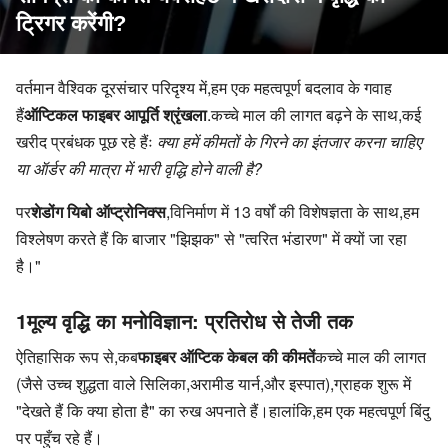
ट्रिगर करेंगी?
वर्तमान वैश्विक दूरसंचार परिदृश्य में,
हम एक महत्वपूर्ण बदलाव के गवाह 
हैं
ऑप्टिकल फाइबर आपूर्ति श्रृंखला
.
कच्चे माल की लागत बढ़ने के साथ,
कई 
खरीद प्रबंधक पूछ रहे हैंः
क्या हमें कीमतों के गिरने का इंतजार करना चाहिए 
या ऑर्डर की मात्रा में भारी वृद्धि होने वाली है?
पर
शेडोंग यिबो ऑप्ट्रोनिक्स
,
विनिर्माण में 13 वर्षों की विशेषज्ञता के साथ,
हम 
विश्लेषण करते हैं कि बाजार "झिझक" से "त्वरित भंडारण" में क्यों जा रहा 
है।
"
1मूल्य वृद्धि का मनोविज्ञान: प्रतिरोध से तेजी तक
ऐतिहासिक रूप से,
कब
फाइबर ऑप्टिक केबल की कीमतें
कच्चे माल की लागत 
(जैसे उच्च शुद्धता वाले सिलिका,
अरामीड यार्न,
और इस्पात),
ग्राहक शुरू में 
"देखते हैं कि क्या होता है" का रुख अपनाते हैं।
हालांकि,
हम एक महत्वपूर्ण बिंदु 
पर पहुँच रहे हैं।