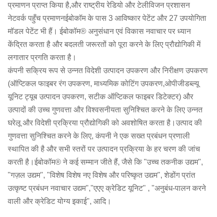
प्रमाणन प्राप्त किया है,और राष्ट्रीय रेडियो और टेलीविजन प्रशासन
नेटवर्क पहुँच प्रमाणनईबोकॉम के पास 3 आविष्कार पेटेंट और 27 उपयोगिता
मॉडल पेटेंट भी हैं। ईबोकॉम® अनुसंधान एवं विकास नवाचार पर ध्यान
केंद्रित करता है और बदलती जरूरतों को पूरा करने के लिए प्रौद्योगिकी में
लगातार प्रगति करता है।
कंपनी सक्रिय रूप से उन्नत विदेशी उत्पादन उपकरण और निरीक्षण उपकरण
(ऑप्टिकल फाइबर रंग उपकरण, माध्यमिक कोटिंग उपकरण,ओपीजीडब्ल्यू
यूनिट ट्यूब उत्पादन उपकरण, सटीक ऑप्टिकल फाइबर डिटेक्टर) और
उत्पादों की उच्च गुणवत्ता और विश्वसनीयता सुनिश्चित करने के लिए उन्नत
घरेलू और विदेशी प्रक्रिया प्रौद्योगिकी को अवशोषित करता है।उत्पाद की
गुणवत्ता सुनिश्चित करने के लिए, कंपनी ने एक सख्त प्रबंधन प्रणाली
स्थापित की है और सभी स्तरों पर उत्पादन प्रक्रिया के हर चरण की जांच
करती है।ईबोकॉम® ने कई सम्मान जीते हैं, जैसे कि "उच्च तकनीक उद्यम",
"गज़ल उद्यम", "विशेष विशेष नए विशेष और परिष्कृत उद्यम", शेडोंग प्रांत
उत्कृष्ट प्रबंधन नवाचार उद्यम","एएए क्रेडिट यूनिट" , "अनुबंध-पालन करने
वाली और क्रेडिट योग्य इकाई", आदि।