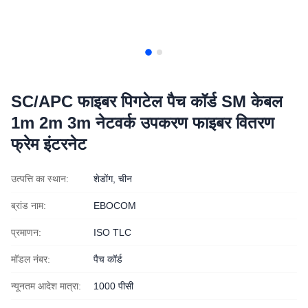
SC/APC फाइबर पिगटेल पैच कॉर्ड SM केबल
1m 2m 3m नेटवर्क उपकरण फाइबर वितरण
फ्रेम इंटरनेट
उत्पत्ति का स्थान:
शेडोंग, चीन
ब्रांड नाम:
EBOCOM
प्रमाणन:
ISO TLC
मॉडल नंबर:
पैच कॉर्ड
न्यूनतम आदेश मात्रा:
1000 पीसी