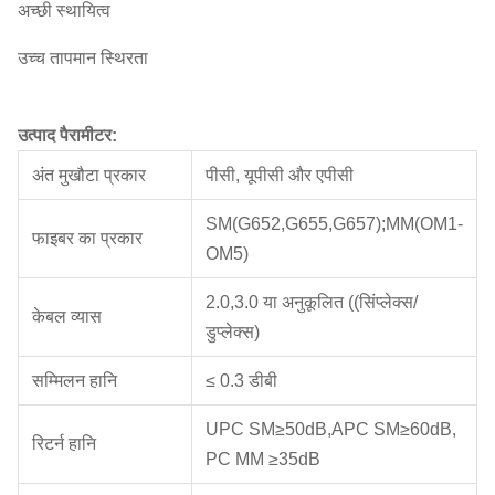
अच्छी स्थायित्व
उच्च तापमान स्थिरता
उत्पाद पैरामीटर:
अंत मुखौटा प्रकार
पीसी, यूपीसी और एपीसी
SM(G652,G655,G657);MM(OM1-
फाइबर का प्रकार
OM5)
2.0,3.0 या अनुकूलित ((सिंप्लेक्स/
केबल व्यास
डुप्लेक्स)
सम्मिलन हानि
≤ 0.3 डीबी
UPC SM≥50dB,APC SM≥60dB,
रिटर्न हानि
PC MM ≥35dB