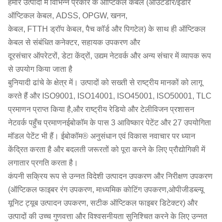
हमारे उत्पादों में विभिन्न प्रकार के ऑप्टिकल केबल (आउटडोर/इंडोर
ऑप्टिकल केबल, ADSS, OPGW, खनन,
केबल, FTTH ड्रॉप केबल, पैच कॉर्ड और पिगटेल) के साथ ही ऑप्टिकल
केबल से संबंधित कनेक्टर, सहायक उपकरण और
दूरसंचार ऑपरेटरों, डेटा केंद्रों, उद्यम नेटवर्क और अन्य संचार में व्यापक रूप
से उपयोग किया जाता है
बुनियादी ढांचे के क्षेत्र में। उत्पादों को सख्ती से राष्ट्रीय मानकों को लागू
करते हैं और ISO9001, ISO14001, ISO45001, ISO50001, TLC
प्रमाणन प्राप्त किया है,और राष्ट्रीय रेडियो और टेलीविजन प्रशासन
नेटवर्क पहुँच प्रमाणनईबोकॉम के पास 3 आविष्कार पेटेंट और 27 उपयोगिता
मॉडल पेटेंट भी हैं। ईबोकॉम® अनुसंधान एवं विकास नवाचार पर ध्यान
केंद्रित करता है और बदलती जरूरतों को पूरा करने के लिए प्रौद्योगिकी में
लगातार प्रगति करता है।
कंपनी सक्रिय रूप से उन्नत विदेशी उत्पादन उपकरण और निरीक्षण उपकरण
(ऑप्टिकल फाइबर रंग उपकरण, माध्यमिक कोटिंग उपकरण,ओपीजीडब्ल्यू
यूनिट ट्यूब उत्पादन उपकरण, सटीक ऑप्टिकल फाइबर डिटेक्टर) और
उत्पादों की उच्च गुणवत्ता और विश्वसनीयता सुनिश्चित करने के लिए उन्नत