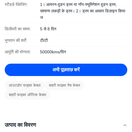
स्टैंडर्ड पैकेजिंग:
1। आयरन-वुडन ड्रम या नॉन-फ्यूमिगेशन वुडन ड्रम,
सामान्य लकड़ी के ड्रम। 2। ड्रम का आकार डिज़ाइन किया
ज
डिलीवरी का समय:
5 से 8 दिन
भुगतान की शर्तें:
टी/टी
आपूर्ति की योग्यता:
50000kms/दिन
अभी पूछताछ करें
आउटडोर फाइबर केबल
बाहरी फाइबर पैच केबल
बाहरी फाइबर ऑप्टिक केबल
उत्पाद का विवरण