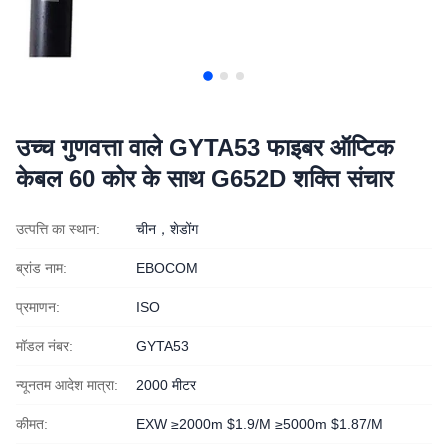
उच्च गुणवत्ता वाले GYTA53 फाइबर ऑप्टिक
केबल 60 कोर के साथ G652D शक्ति संचार
उत्पत्ति का स्थान:
चीन，शेडोंग
ब्रांड नाम:
EBOCOM
प्रमाणन:
ISO
मॉडल नंबर:
GYTA53
न्यूनतम आदेश मात्रा:
2000 मीटर
कीमत:
EXW ≥2000m $1.9/M ≥5000m $1.87/M