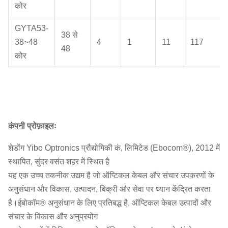
कोर
GYTA53-
38 से
38~48
4
1
11
117
48
कोर
कंपनी प्रोफ़ाइलः
शेडोंग Yibo Optronics प्रौद्योगिकी कं, लिमिटेड (Ebocom®), 2012 में
स्थापित, सुंदर वसंत शहर में स्थित है
यह एक उच्च तकनीक उद्यम है जो ऑप्टिकल केबल और संचार उपकरणों के
अनुसंधान और विकास, उत्पादन, बिक्री और सेवा पर ध्यान केंद्रित करता
है।ईबोकॉम® अनुसंधान के लिए प्रतिबद्ध है, ऑप्टिकल केबल उत्पादों और
संचार के विकास और अनुप्रयोग