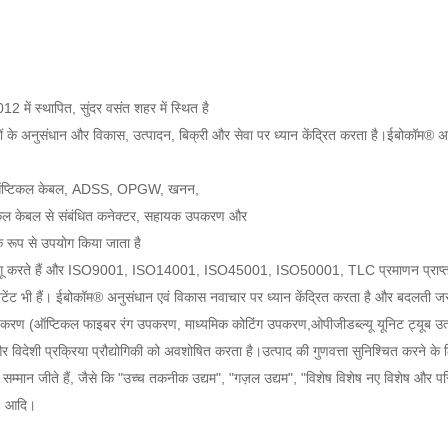
में स्थापित, सुंदर वसंत शहर में स्थित है
 अनुसंधान और विकास, उत्पादन, बिक्री और सेवा पर ध्यान केंद्रित करता है।ईबोकॉम® अनुसं
ंडोर ऑप्टिकल केबल, ADSS, OPGW, खनन,
िकल केबल से संबंधित कनेक्टर, सहायक उपकरण और
ापक रूप से उपयोग किया जाता है
ानकों को लागू करते हैं और ISO9001, ISO14001, ISO45001, ISO50001, TLC प्रमाणन प्राप्त 
ट भी हैं। ईबोकॉम® अनुसंधान एवं विकास नवाचार पर ध्यान केंद्रित करता है और बदलती जरूरतो
उपकरण (ऑप्टिकल फाइबर रंग उपकरण, माध्यमिक कोटिंग उपकरण,ओपीजीडब्ल्यू यूनिट ट्यूब उ
 विदेशी प्रक्रिया प्रौद्योगिकी को अवशोषित करता है।उत्पाद की गुणवत्ता सुनिश्चित करने के 
ान जीते हैं, जैसे कि "उच्च तकनीक उद्यम", "गज़ल उद्यम", "विशेष विशेष नए विशेष और परिष्कृ
", आदि।