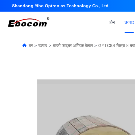
Shandong Yibo Optronics Technology Co., Ltd.
होम
उत्पाद
घर
>
उत्पाद
>
बाहरी फाइबर ऑप्टिक केबल
>
GYTC8S चित्रा 8 बख्त