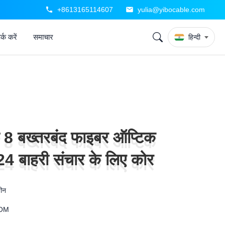
+8613165114607
yulia@yibocable.com
्क करें
समाचार
हिन्दी
8 बख्तरबंद फाइबर ऑप्टिक
8 बख्तरबंद फाइबर ऑप्टिक
4 बाहरी संचार के लिए कोर
4 बाहरी संचार के लिए कोर
चीन
OM