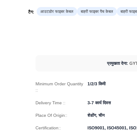
आउटडोर फाइबर केबल
बाहरी फाइबर पैच केबल
बाहरी फाइ
टैग:
प्रमुखता देना:
GYT
Minimum Order Quantity
1/2/3 किमी
::
Delivery Time ::
3-7 कार्य दिवस
Place Of Origin::
शेडोंग, चीन
Certification::
ISO9001, ISO45001, IS