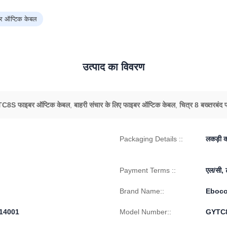
बर ऑप्टिक केबल
उत्पाद का विवरण
C8S फाइबर ऑप्टिक केबल
,
बाहरी संचार के लिए फाइबर ऑप्टिक केबल
,
चित्र 8 बख्तरबंद
Packaging Details ::
लकड़ी क
Payment Terms ::
एल/सी, ट
Brand Name::
Eboc
O14001
Model Number::
GYTC