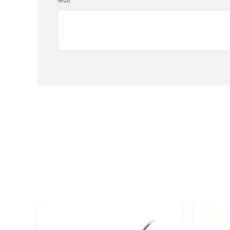
संदेश
*