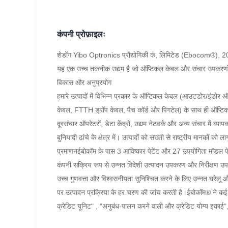
कंपनी प्रोफ़ाइलः
शेडोंग Yibo Optronics प्रौद्योगिकी कं, लिमिटेड (Ebocom®), 2012 
यह एक उच्च तकनीक उद्यम है जो ऑप्टिकल केबल और संचार उपकरणों के
विकास और अनुप्रयोग
हमारे उत्पादों में विभिन्न प्रकार के ऑप्टिकल केबल (आउटडोर/इ
केबल, FTTH ड्रॉप केबल, पैच कॉर्ड और पिगटेल) के साथ ही ऑप्ट
दूरसंचार ऑपरेटरों, डेटा केंद्रों, उद्यम नेटवर्क और अन्य संचार में व्य
बुनियादी ढांचे के क्षेत्र में। उत्पादों को सख्ती से राष्ट्रीय म
प्रमाणनईबोकॉम के पास 3 आविष्कार पेटेंट और 27 उपयोगिता मॉडल पेटें
कंपनी सक्रिय रूप से उन्नत विदेशी उत्पादन उपकरण और निरीक्षण 
उच्च गुणवत्ता और विश्वसनीयता सुनिश्चित करने के लिए उन्नत घरेलू और
पर उत्पादन प्रक्रिया के हर चरण की जांच करती है।ईबोकॉम® ने कई सम्म
क्रेडिट यूनिट" , "अनुबंध-पालन करने वाली और क्रेडिट योग्य इकाई