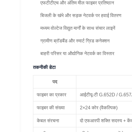
एफटीटीएच और अंतिम मील फाइबर प्रतिष्ठान
बिजली के खंभे और सड़क नेटवर्क पर हवाई वितरण
मध्यम वोल्टेज विद्युत मार्गों के साथ संचार लाइनें
ग्रामीण ब्रॉडबैंड और स्मार्ट ग्रिड कनेक्शन
बाहरी परिसर या औद्योगिक नेटवर्क का विस्तार
तकनीकी डेटा
पद
फाइबर का प्रकार
आईटीयू-टी G.652D / G.657A
फाइबर की संख्या
2×24 कोर (वैकल्पिक)
केबल संरचना
दो एफआरपी शक्ति सदस्य + केंद्