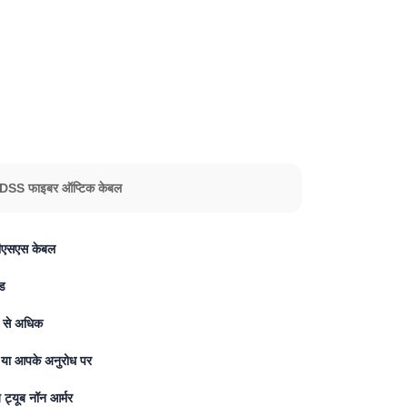
 ADSS फाइबर ऑप्टिक केबल
डीएसएस केबल
ड
 से अधिक
या आपके अनुरोध पर
़ ट्यूब नॉन आर्मर