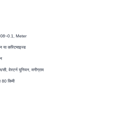
08~0.1, Meter
्टन या कस्टिमाइज्ड
िन
ल/सी, वेस्टर्न यूनियन, मनीग्राम
न 80 किमी