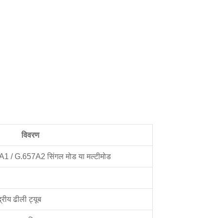
विवरण
1 / G.657A2 सिंगल मोड या मल्टीमोड
रीय ढीली ट्यूब