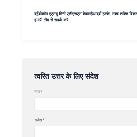
द
ईबोकॉम एएसयू मिनी एडीएसएस केबल
है
आदर्श हल्के, उच्च शक्ति विकल
हमारी टीम से संपर्क करें।
त्वरित उत्तर के लिए संदेश
नाम
*
संदेश
*