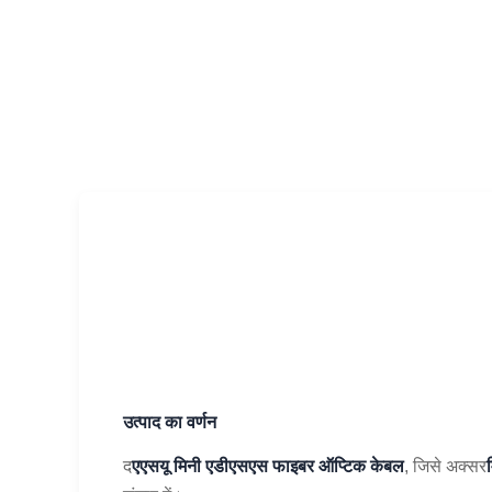
उत्पाद का वर्णन
द
एएसयू मिनी एडीएसएस फाइबर ऑप्टिक केबल
, जिसे अक्सर