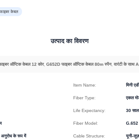
फाइबर केबल
उत्पाद का विवरण
फाइबर ऑप्टिक केबल 12 कोर
,
G652D फाइबर ऑप्टिक केबल 80m स्पैन
,
वारंटी के साथ
Item Name:
मिनी ए
Fiber Type:
एकल मो
Life Expectancy:
30 साल
म
Fiber Model:
G.652 
नुरोध के रूप में
Cable Structure:
यूनी-लूज