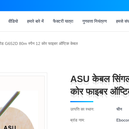
वीडियो
हमारे बारे में
फैक्टरी यात्रा
गुणवत्ता नियंत्रण
हमसे संपर
मोड G652D 80m स्पैन 12 कोर फाइबर ऑप्टिक केबल
ASU केबल सिंग
ASU केबल सिंग
कोर फाइबर ऑप्ट
कोर फाइबर ऑप्ट
उत्पत्ति का स्थान:
चीन
ब्रांड नाम:
Eboco