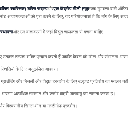
लित प्लास्टिक) शक्ति सदस्य
और
एक केंद्रीय ढीली ट्यूब
उच्च गुणवत्ता वाले ऑप्
 लोड आवश्यकताओं को पूरा करने के लिए, यह परियोजनाओं है कि मांग के लिए आदर्
त स्थापना
और उन वातावरणों में जहां विद्युत चालकता से बचना चाहिए।
िए उत्कृष्ट तन्यता शक्ति प्रदान करती हैं जबकि केबल को छोटा और संभालना आस
परिस्थितियों के लिए अनुकूलित आकार।
ई ग्राउंडिंग और बिजली और विद्युत हस्तक्षेप के लिए उत्कृष्ट प्रतिरोध का मतलब नही
हरी आवरण अत्यधिक तापमान और कठोर बाहरी जलवायु का सामना करता है।
न और विश्वसनीय सिंगल-मोड या मल्टीमोड प्रदर्शन।