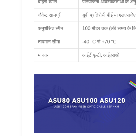
बाहरी व्यास
परियोजना आवश्यकताओं के अन
जैकेट सामग्री
यूवी प्रतिरोधी पीई या एलएसजे
अनुशंसित स्पैन
100 मीटर तक (लंबे समय के लि
तापमान सीमा
-40 °C से +70 °C
मानक
आईटीयू-टी, आईएसओ