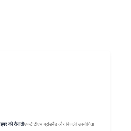
ाइबर की तैनाती
एफटीटीएच ब्रॉडबैंड और बिजली उपयोगिता