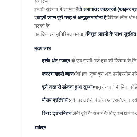
संचार में।
इसकी संरचना में शामिल हैं
दो समानांतर एफआरपी (फाइबर प्रब
द
बाहरी व्यास पूरी तरह से अनुकूलन योग्य है
विशिष्ट स्पैन और
घटकों के
यह डिजाइन सुनिश्चित करता है
विद्युत लाइनों के साथ सुरक्षि
मुख्य लाभ
हल्के और मजबूत:
दो एफआरपी छड़ें हवा की खिंचाव के ल
कस्टम बाहरी व्यासः
विभिन्न ध्रुव दूरी और पर्यावरणीय 
पूरी तरह से ढांकता हुआ सुरक्षाः
धातु के भागों के बिना को
मौसम प्रतिरोधी:
यूवी प्रतिरोधी पीई या एलएसजेएच बा
स्थिर ट्रांसमिशनः
लंबी दूरी के संचार के लिए कम क्षीण
आवेदन