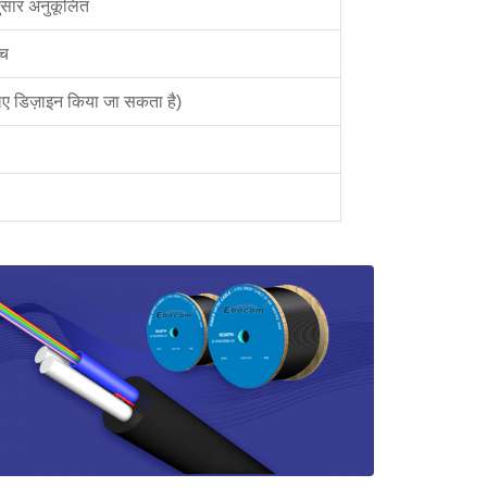
ुसार अनुकूलित
एच
ए डिज़ाइन किया जा सकता है)