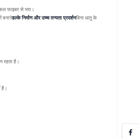
टिकल फाइबर से भरा।
श बनाने
हल्के निर्माण और उच्च तन्यता प्रदर्शन
बिना धातु के
ान रहता है।
ं है।